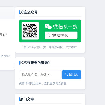
关注公众号
只有5
微信扫码或搜一搜「坤坤黑科技」关注本站
赞(0)
找不到想要的资源?
搜网盘
跳转坤坤网盘搜索，查找更多网盘资源
热门文章