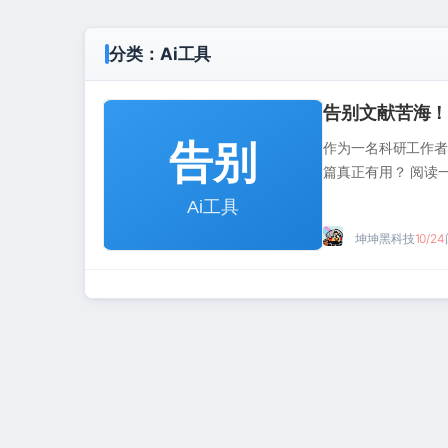
分类：
Ai工具
告别文献苦海！
作为一名科研工作者
篇真正有用？ 阅读
坤坤黑科技
10/24