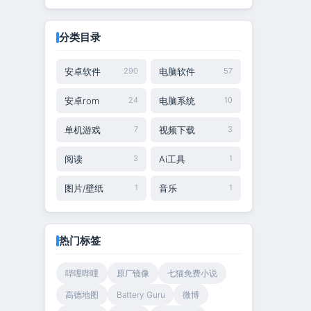
分类目录
安卓软件
电脑软件
290
57
安卓rom
电脑系统
24
10
单机游戏
视频下载
7
3
阅读
Ai工具
3
1
图片/壁纸
音乐
1
1
热门标签
哔哩哔哩
原厂镜像
七猫免费小说
高德地图
Battery Guru
微博