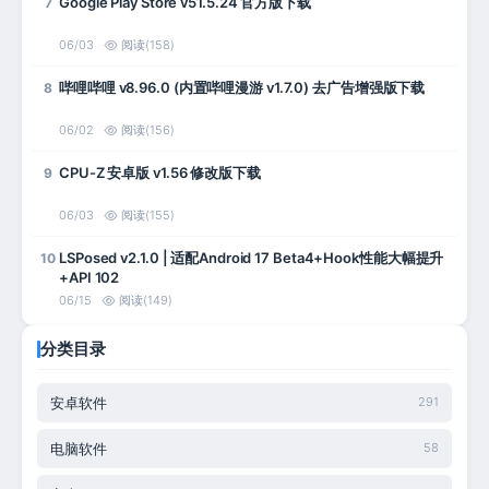
Google Play Store v51.5.24 官方版下载
7
06/03
阅读(158)
哔哩哔哩 v8.96.0 (内置哔哩漫游 v1.7.0) 去广告增强版下载
8
06/02
阅读(156)
CPU-Z 安卓版 v1.56 修改版下载
9
06/03
阅读(155)
LSPosed v2.1.0 | 适配Android 17 Beta4+Hook性能大幅提升
10
+API 102
06/15
阅读(149)
分类目录
安卓软件
291
电脑软件
58