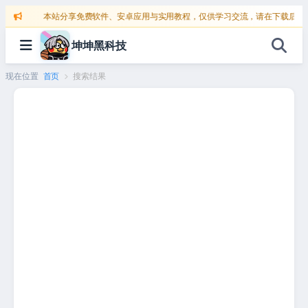
跳
本站分享免费软件、安卓应用与实用教程，仅供学习交流，请在下载后24
至
坤坤黑科技
内
容
现在位置
首页
搜索结果