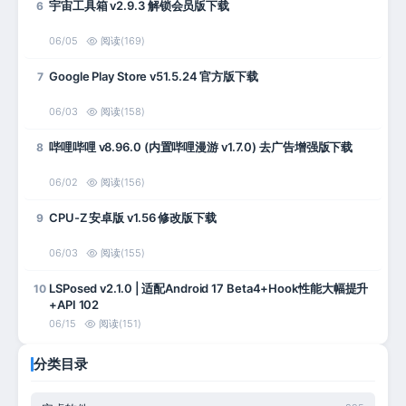
宇宙工具箱 v2.9.3 解锁会员版下载
6
06/05
阅读(169)
Google Play Store v51.5.24 官方版下载
7
06/03
阅读(158)
哔哩哔哩 v8.96.0 (内置哔哩漫游 v1.7.0) 去广告增强版下载
8
06/02
阅读(156)
CPU-Z 安卓版 v1.56 修改版下载
9
06/03
阅读(155)
LSPosed v2.1.0 | 适配Android 17 Beta4+Hook性能大幅提升
10
+API 102
06/15
阅读(151)
分类目录