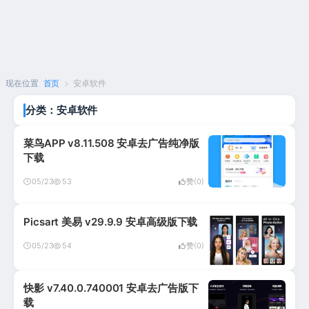
现在位置
首页
安卓软件
分类：
安卓软件
菜鸟APP v8.11.508 安卓去广告纯净版
下载
05/23
53
赞(0)
Picsart 美易 v29.9.9 安卓高级版下载
05/23
54
赞(0)
快影 v7.40.0.740001 安卓去广告版下
载