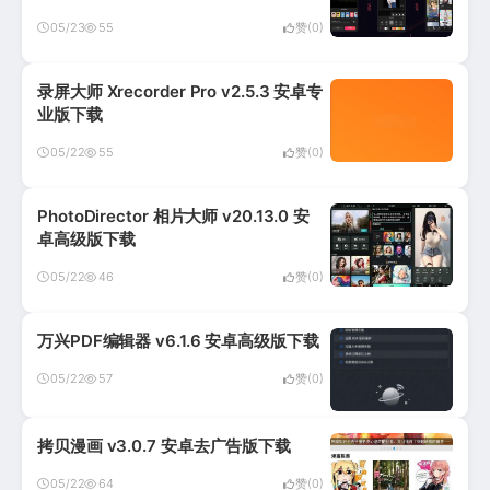
05/23
55
赞(0)
录屏大师 Xrecorder Pro v2.5.3 安卓专
业版下载
05/22
55
赞(0)
PhotoDirector 相片大师 v20.13.0 安
卓高级版下载
05/22
46
赞(0)
万兴PDF编辑器 v6.1.6 安卓高级版下载
05/22
57
赞(0)
拷贝漫画 v3.0.7 安卓去广告版下载
05/22
64
赞(0)