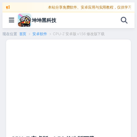
跳
本站分享免费软件、安卓应用与实用教程，仅供学习交流，
至
坤坤黑科技
内
容
现在位置
首页
安卓软件
CPU-Z 安卓版 v1.56 修改版下载