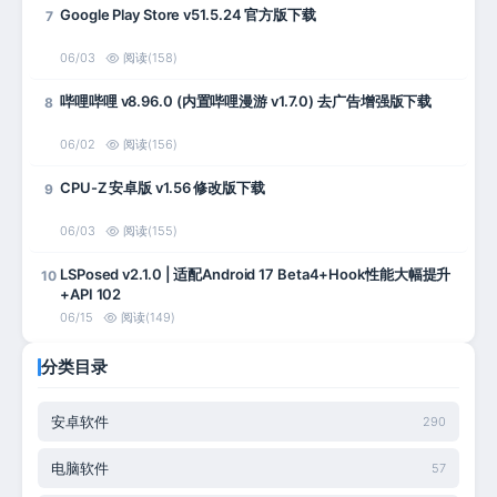
Google Play Store v51.5.24 官方版下载
7
06/03
阅读(158)
哔哩哔哩 v8.96.0 (内置哔哩漫游 v1.7.0) 去广告增强版下载
8
06/02
阅读(156)
CPU-Z 安卓版 v1.56 修改版下载
9
06/03
阅读(155)
LSPosed v2.1.0 | 适配Android 17 Beta4+Hook性能大幅提升
10
+API 102
06/15
阅读(149)
分类目录
安卓软件
290
电脑软件
57