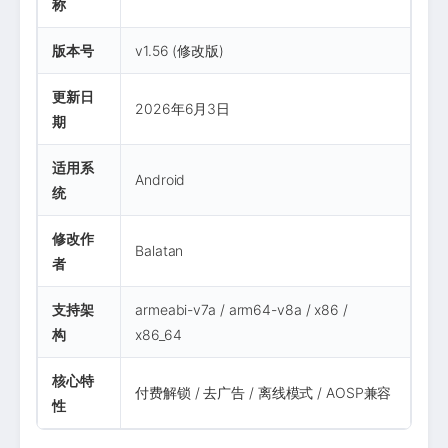
称
版本号
v1.56 (修改版)
更新日
2026年6月3日
期
适用系
Android
统
修改作
Balatan
者
支持架
armeabi-v7a / arm64-v8a / x86 /
构
x86_64
核心特
付费解锁 / 去广告 / 离线模式 / AOSP兼容
性