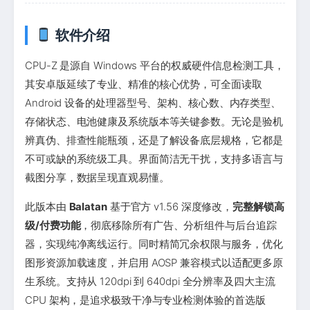
软件介绍
CPU-Z 是源自 Windows 平台的权威硬件信息检测工具，
其安卓版延续了专业、精准的核心优势，可全面读取
Android 设备的处理器型号、架构、核心数、内存类型、
存储状态、电池健康及系统版本等关键参数。无论是验机
辨真伪、排查性能瓶颈，还是了解设备底层规格，它都是
不可或缺的系统级工具。界面简洁无干扰，支持多语言与
截图分享，数据呈现直观易懂。
此版本由
Balatan
基于官方 v1.56 深度修改，
完整解锁高
级/付费功能
，彻底移除所有广告、分析组件与后台追踪
器，实现纯净离线运行。同时精简冗余权限与服务，优化
图形资源加载速度，并启用 AOSP 兼容模式以适配更多原
生系统。支持从 120dpi 到 640dpi 全分辨率及四大主流
CPU 架构，是追求极致干净与专业检测体验的首选版