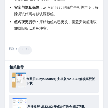
安全与隐私保障
：从 Manifest 删除广告相关声明，移
除调试代码与默认源标签。
签名变更提示
：原始包签名已更改，覆盖安装前建议
卸载旧版以避免冲突。
标签：
CPU-Z
相关推荐
倒数日 (Days Matter) 安卓版 v2.0.39 解锁高级版
下载
乐播投屏 v5.12.62 安卓去广告会员版下载